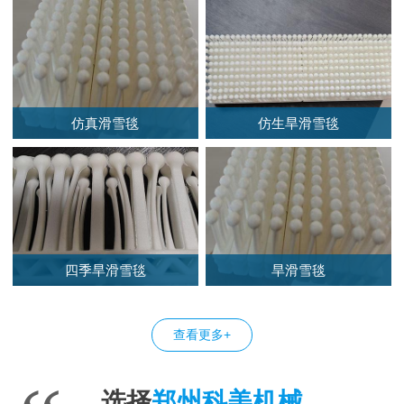
仿真滑雪毯
仿生旱滑雪毯
四季旱滑雪毯
旱滑雪毯
查看更多+
选择
郑州科美机械