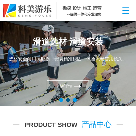
滑道选材 滑道安装
选材安全耐用抗磨损，安装精准稳固，体验流畅使用长久。
了解详情
产品中心
PRODUCT SHOW